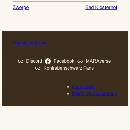
Zwerge
Bad Klosterhof
Ghostsitter Fans
Discord
Facebook
MARAverse
Kohlrabenschwarz Fans
Impressum
Datenschutzerklärung