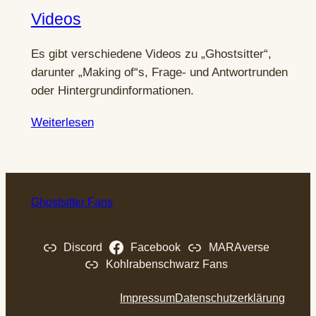
Videos
Es gibt verschiedene Videos zu „Ghostsitter“,
darunter „Making of“s, Frage- und Antwortrunden
oder Hintergrundinformationen.
Weiterlesen
Ghostsitter Fans
Discord
Facebook
MARAverse
Kohlrabenschwarz Fans
Impressum
Datenschutzerklärung