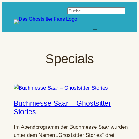
Zum
Suchen
Inhalt
springen
Specials
Buchmesse Saar – Ghostsitter
Stories
Im Abendprogramm der Buchmesse Saar wurden
unter dem Namen „Ghostsitter Stories“ drei