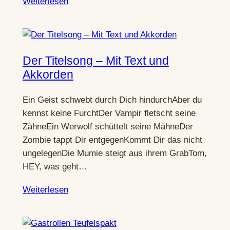
Weiterlesen
Der Titelsong – Mit Text und
Akkorden
Ein Geist schwebt durch Dich hindurchAber du
kennst keine FurchtDer Vampir fletscht seine
ZähneEin Werwolf schüttelt seine MähneDer
Zombie tappt Dir entgegenKommt Dir das nicht
ungelegenDie Mumie steigt aus ihrem GrabTom,
HEY, was geht…
Weiterlesen