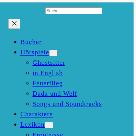
Suchen
Bücher
Hörspiele
Ghostsitter
in English
Feuerflieg
Dada und Welf
Songs und Soundtracks
Charaktere
Lexikon
Ereignisse