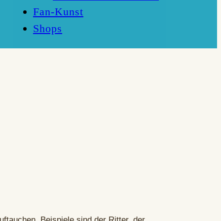
Fan-Kunst
Shops
auchen. Beispiele sind der Ritter, der