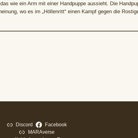
 das wie ein Arm mit einer Handpuppe aussieht. Die Handpup
scheinung, wo es im „Höllenritt“ einen Kampf gegen die Rostige
Discord
Facebook
MARAverse