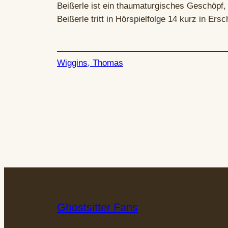
Beißerle ist ein thaumaturgisches Geschöpf,
Beißerle tritt in Hörspielfolge 14 kurz in Er
Wiggins, Thomas
Ghostsitter Fans