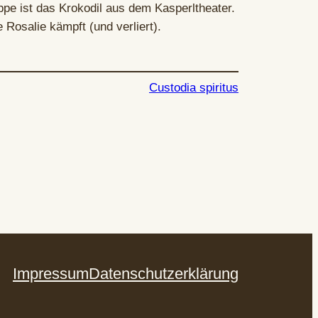
pe ist das Krokodil aus dem Kasperltheater.
 Rosalie kämpft (und verliert).
Custodia spiritus
Impressum
Datenschutzerklärung