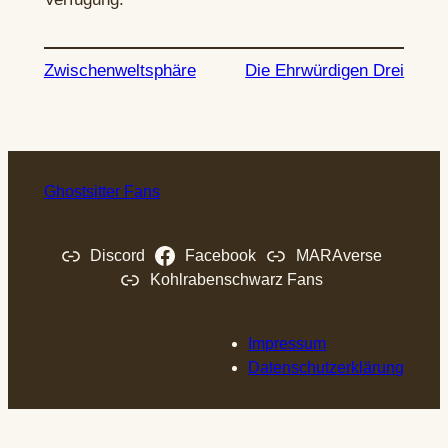
Zwischenweltsphäre
Die Ehrwürdigen Drei
Ghostsitter Fans
Discord
Facebook
MARAverse
Kohlrabenschwarz Fans
Impressum
Datenschutzerklärung