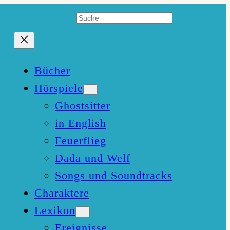
Suchen
Bücher
Hörspiele
Ghostsitter
in English
Feuerflieg
Dada und Welf
Songs und Soundtracks
Charaktere
Lexikon
Ereignisse