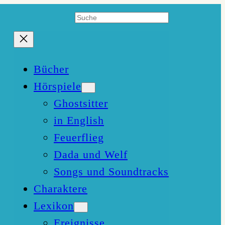
Suchen
Bücher
Hörspiele
Ghostsitter
in English
Feuerflieg
Dada und Welf
Songs und Soundtracks
Charaktere
Lexikon
Ereignisse