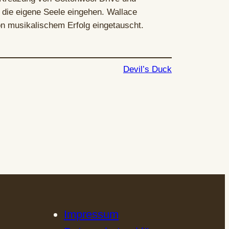
die eigene Seele eingehen. Wallace
n musikalischem Erfolg eingetauscht.
Devil’s Duck
Impressum