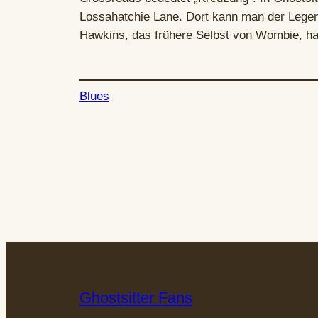
Lossahatchie Lane. Dort kann man der Legen
Hawkins, das frühere Selbst von Wombie, ha
Blues
Ghostsitter Fans