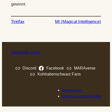
gewinnt.
Tintifax
MI (Magical Intelligence)
Ghostsitter Fans
Discord
Facebook
MARAverse
Kohlrabenschwarz Fans
Impressum
Datenschutzerklärung