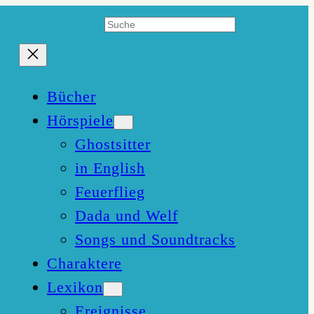
Suchen
Bücher
Hörspiele
Ghostsitter
in English
Feuerflieg
Dada und Welf
Songs und Soundtracks
Charaktere
Lexikon
Ereignisse