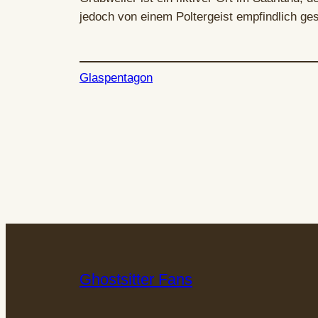
jedoch von einem Poltergeist empfindlich ges
Glaspentagon
Ghostsitter Fans