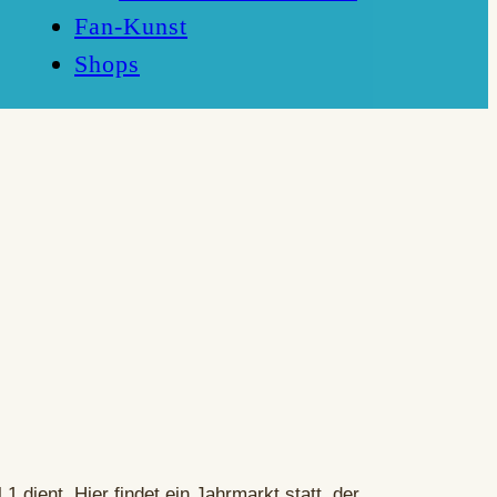
Fan-Kunst
Shops
 1 dient. Hier findet ein Jahrmarkt statt, der