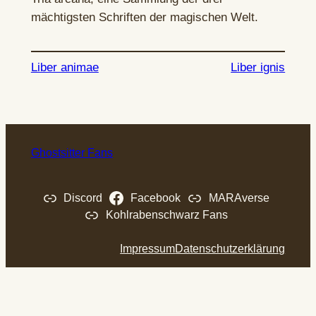
mächtigsten Schriften der magischen Welt.
Liber animae
Liber ignis
Ghostsitter Fans
Discord
Facebook
MARAverse
Kohlrabenschwarz Fans
Impressum
Datenschutzerklärung