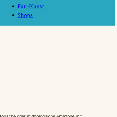
Fan-Kunst
Shops
istorische oder mythologische Amazone mit