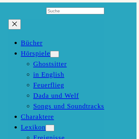
Suchen
Bücher
Hörspiele
Ghostsitter
in English
Feuerflieg
Dada und Welf
Songs und Soundtracks
Charaktere
Lexikon
Ereignisse