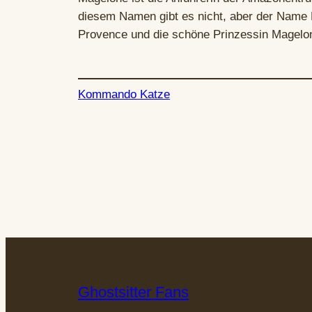
diesem Namen gibt es nicht, aber der Name Ma
Provence und die schöne Prinzessin Magelon
Kommando Katze
Ghostsitter Fans