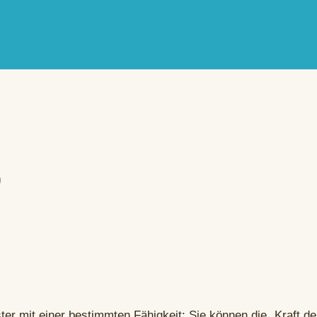
o
ster mit einer bestimmten Fähigkeit: Sie können die „Kraft d