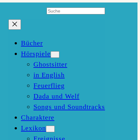
Suchen
Bücher
Hörspiele
Ghostsitter
in English
Feuerflieg
Dada und Welf
Songs und Soundtracks
Charaktere
Lexikon
Ereignisse