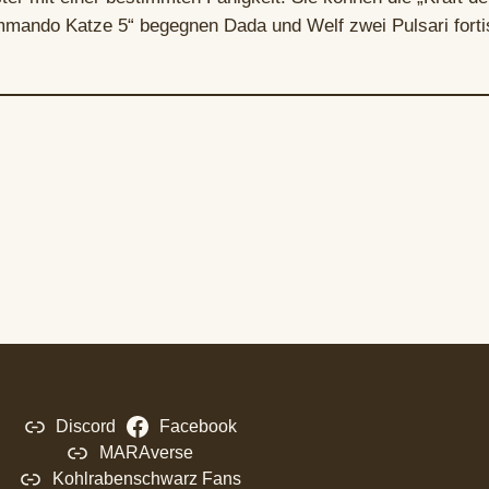
ommando Katze 5“ begegnen Dada und Welf zwei Pulsari forti
Discord
Facebook
MARAverse
Kohlrabenschwarz Fans