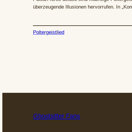
überzeugende Illusionen hervorrufen. In „K
Poltergeistlied
Ghostsitter Fans