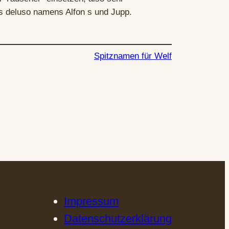
s deluso namens Alfon s und Jupp.
Spitznamen für Welf
Impressum
Datenschutzerklärung