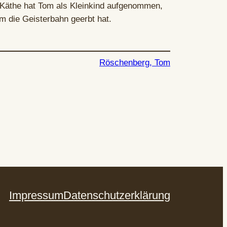
. Käthe hat Tom als Kleinkind aufgenommen,
m die Geisterbahn geerbt hat.
Röschenberg, Tom
Impressum
Datenschutzerklärung