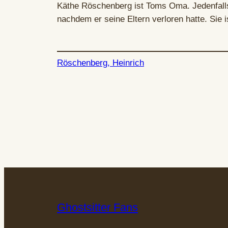
Käthe Röschenberg ist Toms Oma. Jedenfalls 
nachdem er seine Eltern verloren hatte. Sie
Röschenberg, Heinrich
Ghostsitter Fans