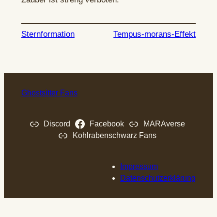
Sternformation
Tempus-morans-Effekt
Ghostsitter Fans
Discord
Facebook
MARAverse
Kohlrabenschwarz Fans
Impressum
Datenschutzerklärung