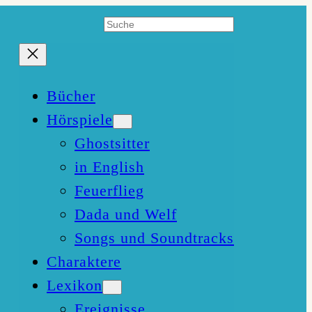
Suchen
Bücher
Hörspiele
Ghostsitter
in English
Feuerflieg
Dada und Welf
Songs und Soundtracks
Charaktere
Lexikon
Ereignisse