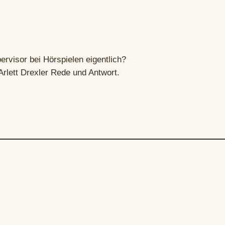
rvisor bei Hörspielen eigentlich?
Arlett Drexler Rede und Antwort.