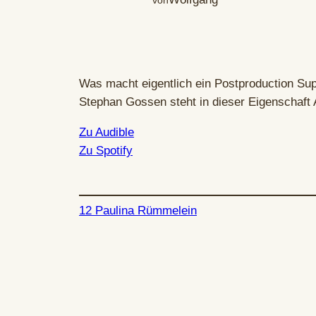
Was macht eigentlich ein Postproduction Supe
Stephan Gossen steht in dieser Eigenschaft 
Zu Audible
Zu Spo
t
ify
12 Paulina Rümmelein