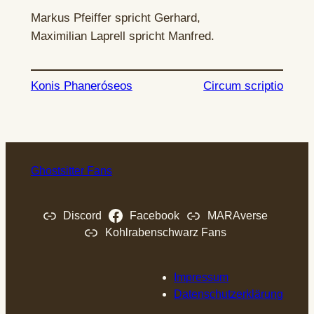
Markus Pfeiffer spricht Gerhard,
Maximilian Laprell spricht Manfred.
Konis Phaneróseos
Circum scriptio
Ghostsitter Fans
Discord
Facebook
MARAverse
Kohlrabenschwarz Fans
Impressum
Datenschutzerklärung