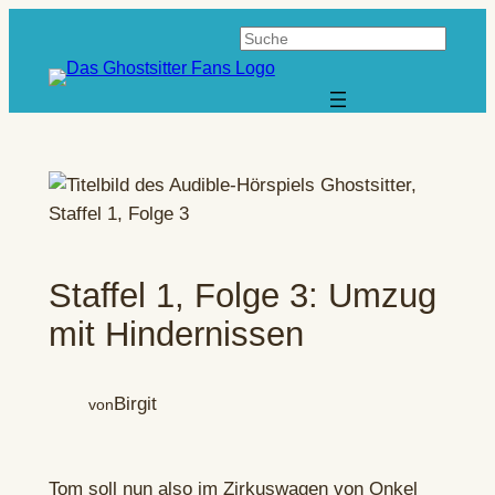
Zum
Suchen
Inhalt
springen
Staffel 1, Folge 3: Umzug
mit Hindernissen
Birgit
von
Tom soll nun also im Zirkuswagen von Onkel