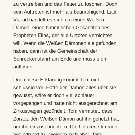
zu vertreiben und das Feuer zu löschen. Doch
sein Auftreten ist mehr als beunruhigend. Laut
Vlarad handelt es sich um einen Weißen
Dämon, einen himmlischen Gesandten des
Propheten Elias, der alle Untoten vernichten
will. Wenn die Weißen Dämonen sie gefunden
haben, dann ist die Gemeinschaft der
Schreckensfahrt am Ende und muss sich
auflösen …
Doch diese Erklärung kommt Tom nicht
schlüssig vor. Hätte der Dämon alles über sie
gewusst, wäre er doch viel schlauer
vorgegangen und hätte nicht ausgerechnet am
Zirkuswagen gezündelt. Tom vermutet, dass
Zoracz den Weißen Dämon auf ihn gehetzt hat,
um ihn einzuschüchtern. Die Untoten stimmen
beeindruckt zu, weigern sich aber, Tom