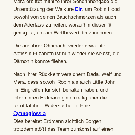
Mara erbittet mithilfe ihrer Seherinnengabe die
Unterstützung der Walküre
Eir
, um Robin Hood
sowohl von seinen Bauchschmerzen als auch
dem Aderlass zu heilen, woraufhin dieser fit
genug ist, um am Wettbewerb teilzunehmen.
Die aus ihrer Ohnmacht wieder erwachte
Äbtissin Elizabeth ist nun wieder sie selbst, die
Dämonin konnte fliehen.
Nach ihrer Rückkehr versichern Dada, Welf und
Mara, dass sowohl Robin als auch Little John
ihr Eingreifen für sich behalten haben, und
informieren Erdmann gleichzeitig über die
Identität ihrer Widersacherin: Eine
Cyanoglossia
.
Dies bereitet Erdmann sichtlich Sorgen,
trotzdem stößt das Team zunächst auf einen