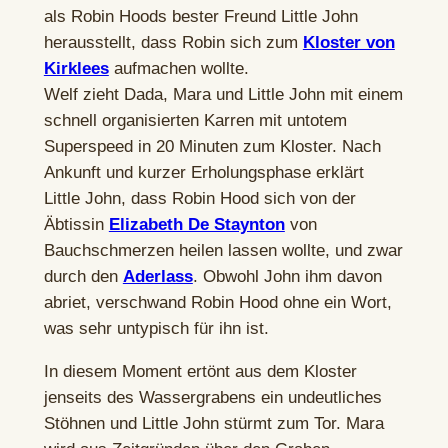
als Robin Hoods bester Freund Little John
herausstellt, dass Robin sich zum
Kloster von
Kirklees
aufmachen wollte.
Welf zieht Dada, Mara und Little John mit einem
schnell organisierten Karren mit untotem
Superspeed in 20 Minuten zum Kloster. Nach
Ankunft und kurzer Erholungsphase erklärt
Little John, dass Robin Hood sich von der
Äbtissin
Elizabeth De Staynton
von
Bauchschmerzen heilen lassen wollte, und zwar
durch den
Aderlass
. Obwohl John ihm davon
abriet, verschwand Robin Hood ohne ein Wort,
was sehr untypisch für ihn ist.
In diesem Moment ertönt aus dem Kloster
jenseits des Wassergrabens ein undeutliches
Stöhnen und Little John stürmt zum Tor. Mara