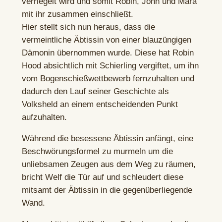
verriegelt wird und somit Robin, John und Mara
mit ihr zusammen einschließt.
Hier stellt sich nun heraus, dass die
vermeintliche Äbtissin von einer blauzüngigen
Dämonin übernommen wurde. Diese hat Robin
Hood absichtlich mit Schierling vergiftet, um ihn
vom Bogenschießwettbewerb fernzuhalten und
dadurch den Lauf seiner Geschichte als
Volksheld an einem entscheidenden Punkt
aufzuhalten.
Während die besessene Äbtissin anfängt, eine
Beschwörungsformel zu murmeln um die
unliebsamen Zeugen aus dem Weg zu räumen,
bricht Welf die Tür auf und schleudert diese
mitsamt der Äbtissin in die gegenüberliegende
Wand.